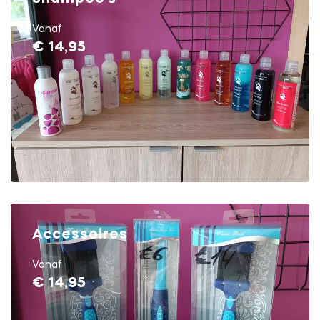
Vanaf
€ 14,95
Accessoires
Vanaf
€ 14,95