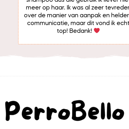
shampoo dus die gebruik ik liever niet
meer op haar. Ik was al zeer tevreden
over de manier van aanpak en heldere
communicatie, maar dit vond ik echt
top! Bedank!