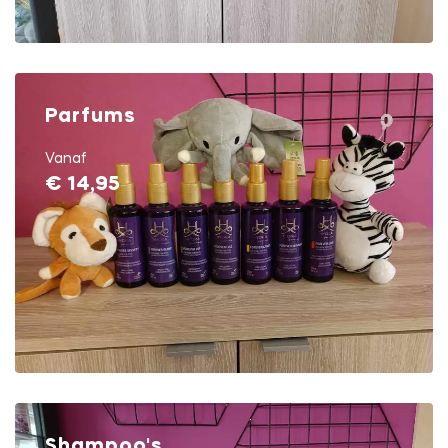
Parfums
Vanaf
€ 14,95
Shampoo's