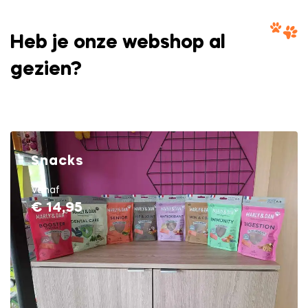
Heb je onze webshop al
gezien?
Snacks
Vanaf
€ 14,95