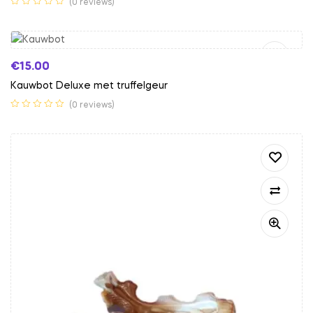
(0 reviews)
Toevoegen Aan Winkelwagen
€
15.00
Kauwbot Deluxe met truffelgeur
(0 reviews)