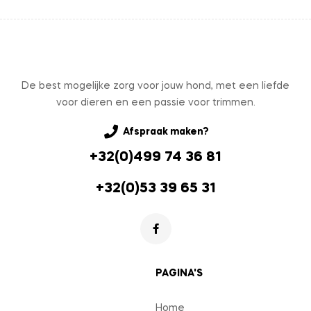
De best mogelijke zorg voor jouw hond, met een liefde
voor dieren en een passie voor trimmen.
Afspraak maken?
+32(0)499 74 36 81
+32(0)53 39 65 31
PAGINA'S
Home