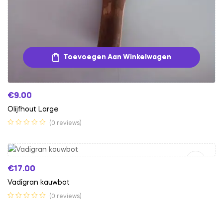
Toevoegen Aan Winkelwagen
€
9.00
Olijfhout Large
(0 reviews)
Toevoegen Aan Winkelwagen
€
17.00
Vadigran kauwbot
(0 reviews)