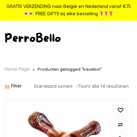
GRATIS VERZENDING naar België en Nederland vanaf €75
. FREE GIFTS bij elke bestelling
Home Page
Producten getagged “kauwbot”
Filter
Toont alle 14 resultaten