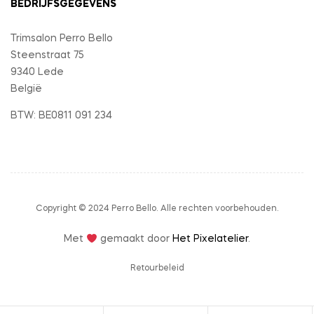
BEDRIJFSGEGEVENS
Trimsalon Perro Bello
Steenstraat 75
9340 Lede
België
BTW: BE0811 091 234
Copyright © 2024 Perro Bello. Alle rechten voorbehouden.
Met
gemaakt door
Het Pixelatelier
.
Retourbeleid