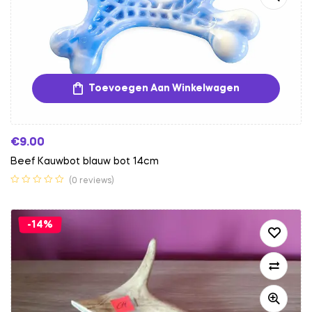
Toevoegen Aan Winkelwagen
€
9.00
Beef Kauwbot blauw bot 14cm
(0 reviews)
-14%