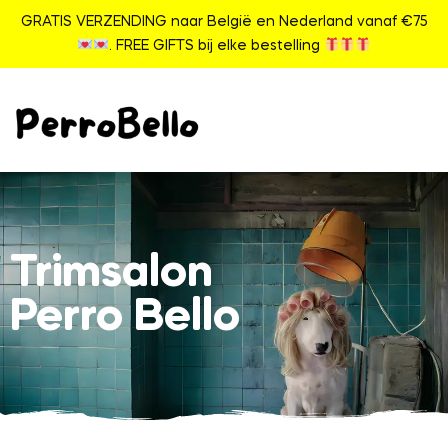
GRATIS VERZENDING naar België en Nederland vanaf €75
. FREE GIFTS bij elke bestelling
Trimsalon
Perro Bello