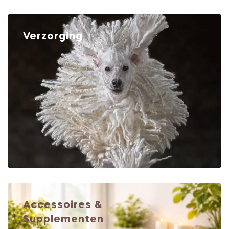
Verzorging
Accessoires &
Supplementen