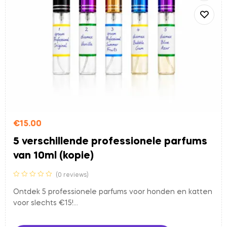
€
15.00
5 verschillende professionele parfums
van 10ml (kopie)
(0 reviews)
Ontdek 5 professionele parfums voor honden en katten
voor slechts €15!
Kunt u niet kiezen uit ons uitgebreide assortiment? Dan
is deze set perfect voor u. U ontvangt 5 verschillende