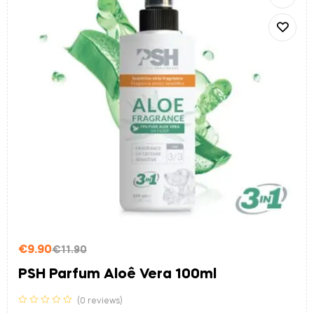
€
9.90
€
11.90
PSH Parfum Aloê Vera 100ml
(0 reviews)