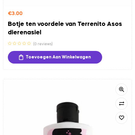
€
3.00
Botje ten voordele van Terrenito Asos
dierenasiel
(0 reviews)
Toevoegen Aan Winkelwagen