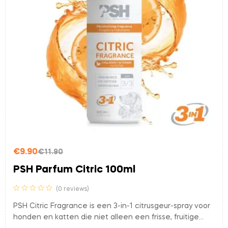
€
9.90
€
11.90
PSH Parfum Citric 100ml
(0 reviews)
PSH Citric Fragrance is een 3-in-1 citrusgeur-spray voor
honden en katten die niet alleen een frisse, fruitige