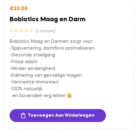
€
35.00
Bobiotics Maag en Darm
(0 reviews)
Bobiotics Maag en Darmen zorgt voor:
-Spijsvertering; darmflora optimaliseren
-Gezonde stoelgang
-Frisse adem
-Minder winderigheid
-Kalmering van gevoelige magen
-Versterkte immuniteit
-100% natuurlijk
…en bovendien erg lekker
Toevoegen Aan Winkelwagen