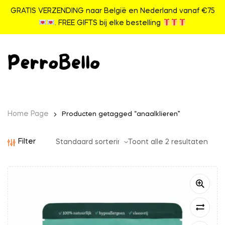
GRATIS VERZENDING naar België en Nederland vanaf €75
. FREE GIFTS bij elke bestelling
Home Page
Producten getagged “anaalklieren”
Filter
Toont alle 2 resultaten