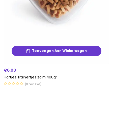
Toevoegen Aan Winkelwagen
€
6.00
Hartjes Trainertjes zalm 400gr
(0 reviews)