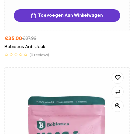
Toevoegen Aan Winkelwagen
€
35.00
€
37.99
Bobiotics Anti-Jeuk
(0 reviews)