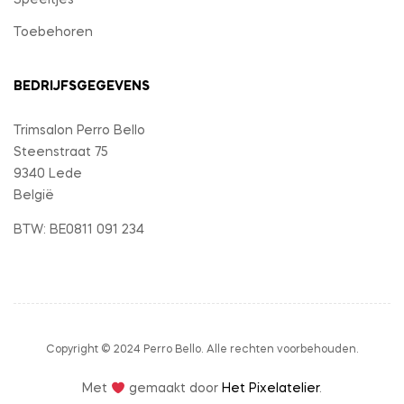
Speeltjes
Toebehoren
BEDRIJFSGEGEVENS
Trimsalon Perro Bello
Steenstraat 75
9340 Lede
België
BTW: BE0811 091 234
Copyright © 2024 Perro Bello. Alle rechten voorbehouden.
Met
gemaakt door
Het Pixelatelier
.