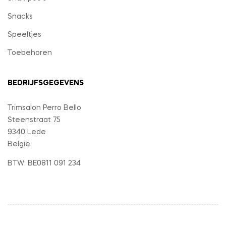
Snacks
Speeltjes
Toebehoren
BEDRIJFSGEGEVENS
Trimsalon Perro Bello
Steenstraat 75
9340 Lede
België
BTW: BE0811 091 234