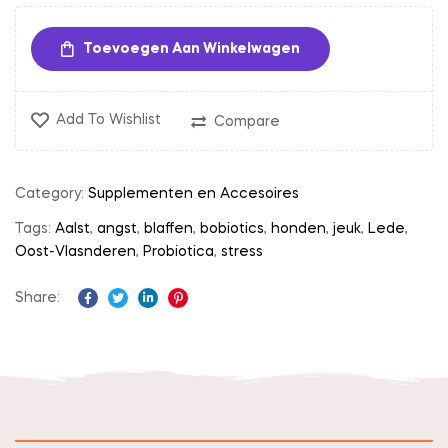
Toevoegen Aan Winkelwagen
Add To Wishlist
Compare
Category:
Supplementen en Accesoires
Tags:
Aalst
,
angst
,
blaffen
,
bobiotics
,
honden
,
jeuk
,
Lede
,
Oost-Vlasnderen
,
Probiotica
,
stress
Share:
Facebook
Twitter
Linkedin
Pinterest