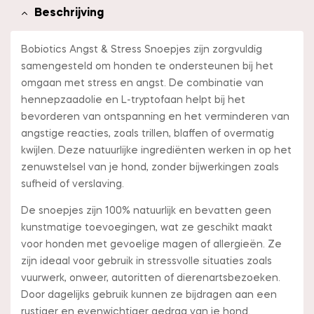
Beschrijving
Bobiotics Angst & Stress Snoepjes zijn zorgvuldig
samengesteld om honden te ondersteunen bij het
omgaan met stress en angst. De combinatie van
hennepzaadolie en L-tryptofaan helpt bij het
bevorderen van ontspanning en het verminderen van
angstige reacties, zoals trillen, blaffen of overmatig
kwijlen. Deze natuurlijke ingrediënten werken in op het
zenuwstelsel van je hond, zonder bijwerkingen zoals
sufheid of verslaving.
De snoepjes zijn 100% natuurlijk en bevatten geen
kunstmatige toevoegingen, wat ze geschikt maakt
voor honden met gevoelige magen of allergieën. Ze
zijn ideaal voor gebruik in stressvolle situaties zoals
vuurwerk, onweer, autoritten of dierenartsbezoeken.
Door dagelijks gebruik kunnen ze bijdragen aan een
rustiger en evenwichtiger gedrag van je hond.