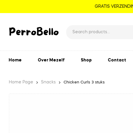
GRATIS VERZENDIN
Home
Over Mezelf
Shop
Contact
Home Page
Snacks
Chicken Curls 3 stuks