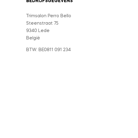
BEDRIJFSGEGEVENS
Trimsalon Perro Bello
Steenstraat 75
9340 Lede
België
BTW: BE0811 091 234