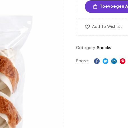
Toevoegen A
Add To Wishlist
Category:
Snacks
Share:
Facebook
Twitter
Linked
Pi