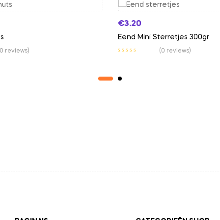
€
3.20
s
Eend Mini Sterretjes 300gr
(0 reviews)
(0 reviews)