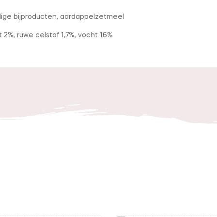
rdige bijproducten, aardappelzetmeel
t 2%, ruwe celstof 1,7%, vocht 16%