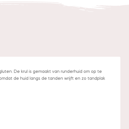
gluten. De krul is gemaakt van runderhuid om op te
omdat de huid langs de tanden wrijft en zo tandplak