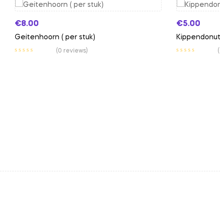
€
8.00
€
5.00
Geitenhoorn ( per stuk)
Kippendonut
(0 reviews)