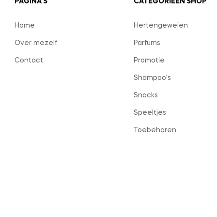
PAGINA'S
CATEGORIEËN SHOP
Home
Hertengeweien
Over mezelf
Parfums
Contact
Promotie
Shampoo’s
Snacks
Speeltjes
Toebehoren