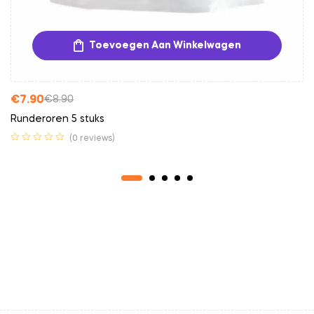
Toevoegen Aan Winkelwagen
€
7.90
€
8.90
Runderoren 5 stuks
(0 reviews)