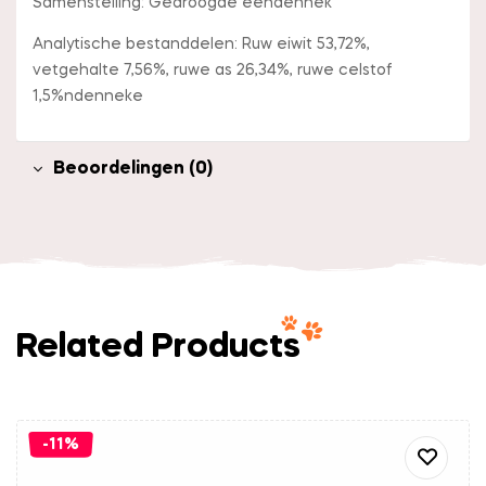
Samenstelling: Gedroogde eendennek
Analytische bestanddelen: Ruw eiwit 53,72%,
vetgehalte 7,56%, ruwe as 26,34%, ruwe celstof
1,5%ndenneke
Beoordelingen (0)
Related Products
-11%