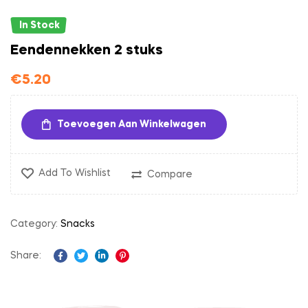
In Stock
Eendennekken 2 stuks
€
5.20
Toevoegen Aan Winkelwagen
Add To Wishlist
Compare
Category:
Snacks
Share:
Facebook
Twitter
Linkedin
Pinterest