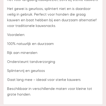
het voor langdurig kauwplezier, zelfs bij sterke kauwers.
Het gewei is geurloos, splintert niet en is daardoor
veilig in gebruik. Perfect voor honden die graag
kauwen en baat hebben bij een duurzaam alternatief
voor traditionele kauwsnacks.
Voordelen:
100% natuurlijk en duurzaam
Rijk aan mineralen
Ondersteunt tandverzorging
Splintervrij en geurloos
Gaat lang mee – ideaal voor sterke kauwers
Beschikbaar in verschillende maten voor kleine tot
grote honden.