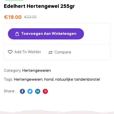
Edelhert Hertengewei 255gr
€
19.00
€
23.00
Toevoegen Aan Winkelwagen
Add To Wishlist
Compare
Category:
Hertengeweien
Tags:
Hertengeweien
,
hond
,
natuurlijke tandenborstel
Share:
Facebook
Twitter
Linkedin
Pinterest