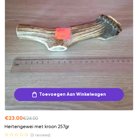
Toevoegen Aan Winkelwagen
€
23.00
€
24.00
Hertengewei met kroon 257gr
(0 reviews)