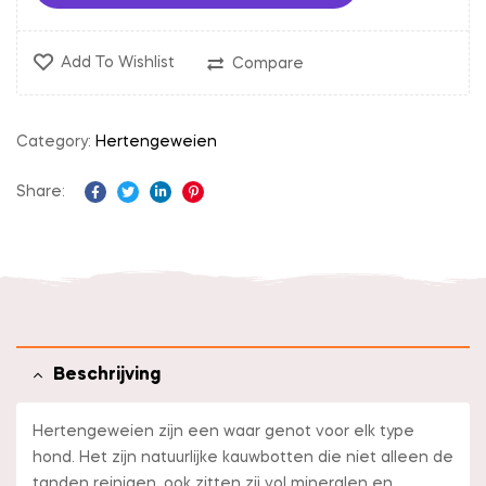
Add To Wishlist
Compare
Category:
Hertengeweien
Share:
Facebook
Twitter
Linkedin
Pinterest
Beschrijving
Hertengeweien zijn een waar genot voor elk type
hond. Het zijn natuurlijke kauwbotten die niet alleen de
tanden reinigen. ook zitten zij vol mineralen en