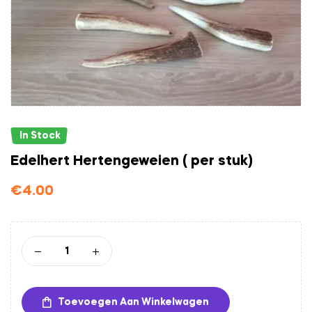
In Stock
Edelhert Hertengeweien ( per stuk)
€
4.00
Toevoegen Aan Winkelwagen