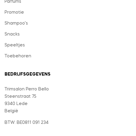
Parfums
Promotie
Shampoo’s
Snacks
Speeltjes
Toebehoren
BEDRIJFSGEGEVENS
Trimsalon Perro Bello
Steenstraat 75
9340 Lede
België
BTW: BE0811 091 234