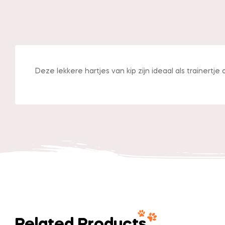
Deze lekkere hartjes van kip zijn ideaal als trainertje 
Related Products