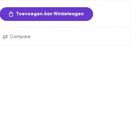
Toevoegen Aan Winkelwagen
Compare
in
nterest