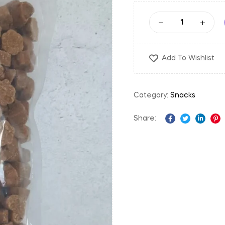
Add To Wishlist
Category:
Snacks
Share:
Facebook
Twitter
Linked
Pi