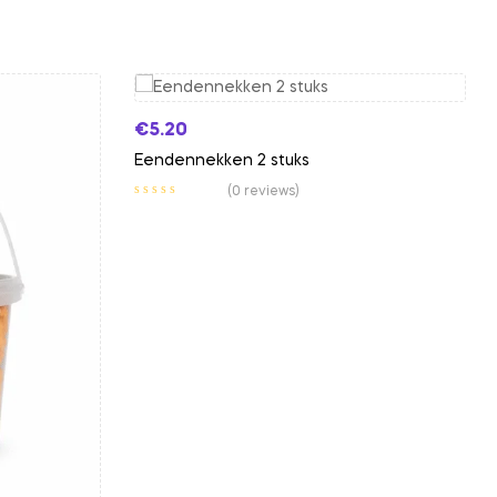
€
5.20
Eendennekken 2 stuks
(0 reviews)