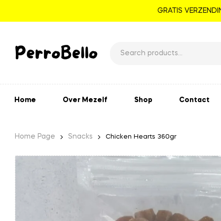
GRATIS VERZENDIN
Home
Over Mezelf
Shop
Contact
Home Page
Snacks
Chicken Hearts 360gr