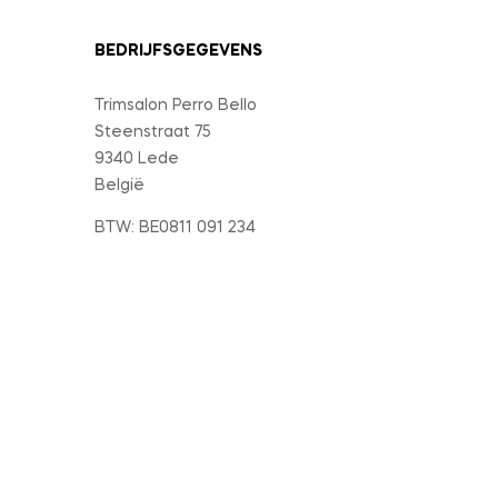
BEDRIJFSGEGEVENS
Trimsalon Perro Bello
Steenstraat 75
9340 Lede
België
BTW: BE0811 091 234