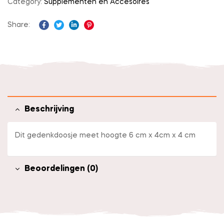
Category:
Supplementen en Accesoires
Share:
Facebook
Twitter
Linkedin
Pinterest
Beschrijving
Dit gedenkdoosje meet hoogte 6 cm x 4cm x 4 cm
Beoordelingen (0)