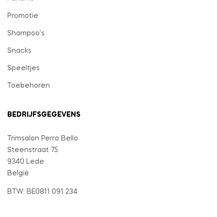
Promotie
Shampoo’s
Snacks
Speeltjes
Toebehoren
BEDRIJFSGEGEVENS
Trimsalon Perro Bello
Steenstraat 75
9340 Lede
België
BTW: BE0811 091 234