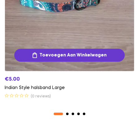
Toevoegen Aan Winkelwagen
€
5.00
Indian Style halsband Large
(0 reviews)