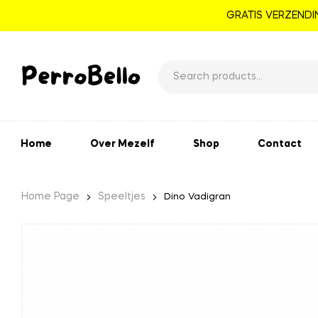
GRATIS VERZENDIN
Home
Over Mezelf
Shop
Contact
Home Page
Speeltjes
Dino Vadigran