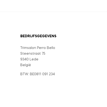
BEDRIJFSGEGEVENS
Trimsalon Perro Bello
Steenstraat 75
9340 Lede
België
BTW: BE0811 091 234