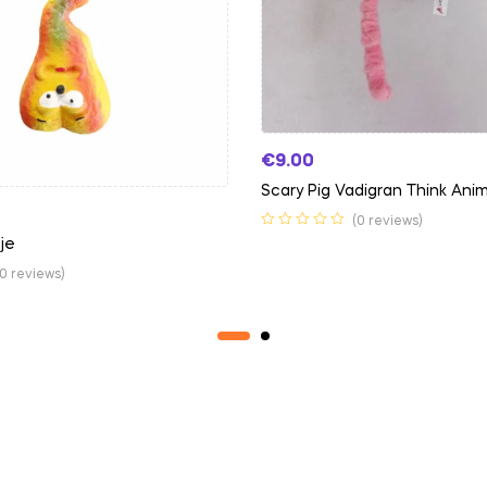
€
9.00
Scary Pig Vadigran Think Anim
(0 reviews)
je
(0 reviews)