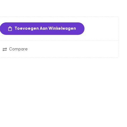
Toevoegen Aan Winkelwagen
Compare
in
nterest